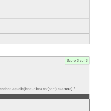
Score
3
sur 3
ndant laquelle(lesquelles) est(sont) exacte(s) ?