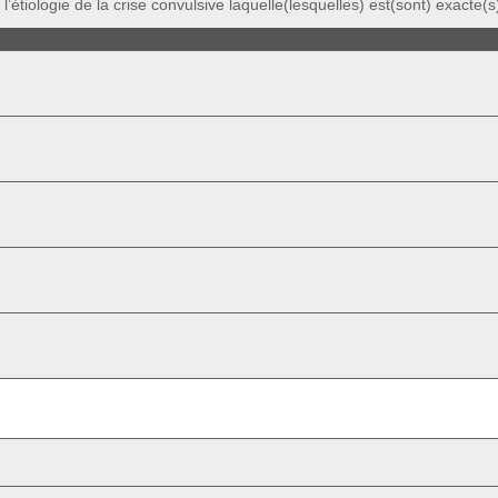
’étiologie de la crise convulsive laquelle(lesquelles) est(sont) exacte(s