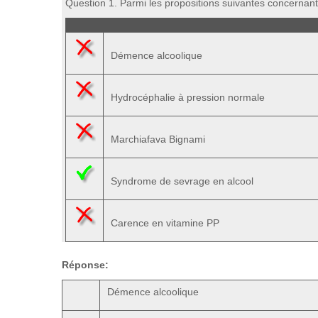
Question 1. Parmi les propositions suivantes concernant l
Démence alcoolique
Hydrocéphalie à pression normale
Marchiafava Bignami
Syndrome de sevrage en alcool
Carence en vitamine PP
Réponse:
Démence alcoolique