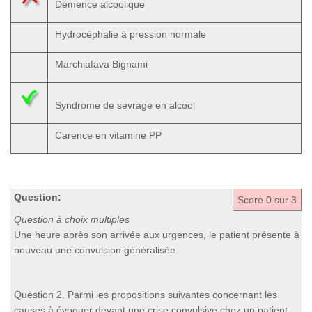
Démence alcoolique
Hydrocéphalie à pression normale
Marchiafava Bignami
Syndrome de sevrage en alcool
Carence en vitamine PP
Question:
Score
0
sur 3
Question à choix multiples
Une heure après son arrivée aux urgences, le patient présente à
nouveau une convulsion généralisée
Question 2. Parmi les propositions suivantes concernant les
causes à évoquer devant une crise convulsive chez un patient