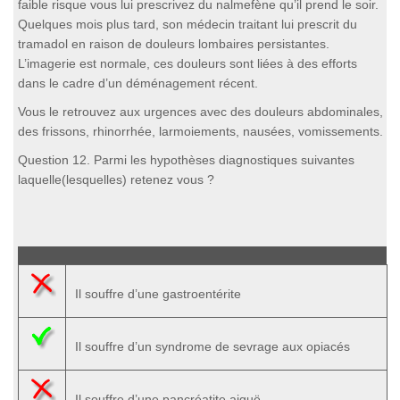
faible risque vous lui prescrivez du nalmefène qu’il prend le soir.
Quelques mois plus tard, son médecin traitant lui prescrit du
tramadol en raison de douleurs lombaires persistantes.
L’imagerie est normale, ces douleurs sont liées à des efforts
dans le cadre d’un déménagement récent.
Vous le retrouvez aux urgences avec des douleurs abdominales,
des frissons, rhinorrhée, larmoiements, nausées, vomissements.
Question 12. Parmi les hypothèses diagnostiques suivantes
laquelle(lesquelles) retenez vous ?
Il souffre d’une gastroentérite
Il souffre d’un syndrome de sevrage aux opiacés
Il souffre d’une pancréatite aiguë