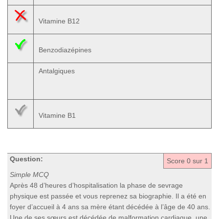
Vitamine B12
Benzodiazépines
Antalgiques
Vitamine B1
Question:
Score
0
sur 1
Simple MCQ
Après 48 d’heures d’hospitalisation la phase de sevrage
physique est passée et vous reprenez sa biographie. Il a été en
foyer d’accueil à 4 ans sa mère étant décédée à l’âge de 40 ans.
Une de ses sœurs est décédée de malformation cardiaque, une