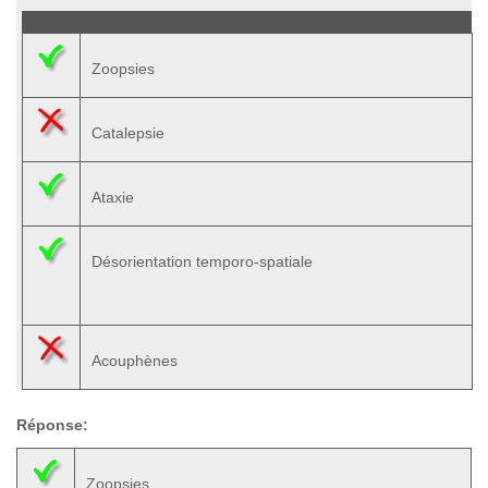
Zoopsies
Catalepsie
Ataxie
Désorientation temporo-spatiale
Acouphènes
Réponse:
Zoopsies