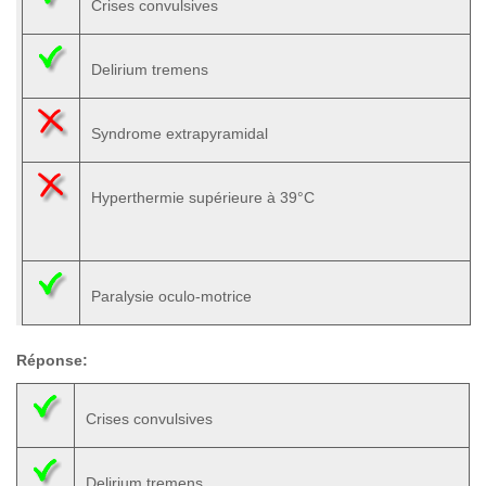
Crises convulsives
Delirium tremens
Syndrome extrapyramidal
Hyperthermie supérieure à 39°C
Paralysie oculo-motrice
Réponse:
Crises convulsives
Delirium tremens