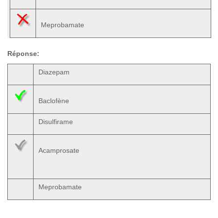
Meprobamate
Réponse:
Diazepam
Baclofène
Disulfirame
Acamprosate
Meprobamate