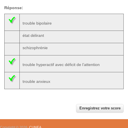
Réponse:
trouble bipolaire
état délirant
schizophrénie
trouble hyperactif avec déficit de l’attention
trouble anxieux
Copyright © 2026,
CUNEA
.