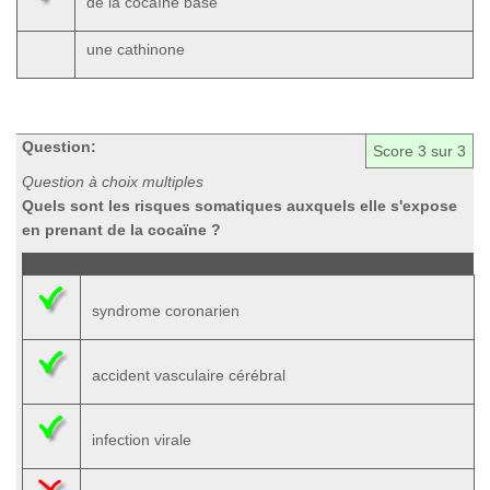
de la cocaïne base
une cathinone
Question:
Score
3
sur 3
Question à choix multiples
Quels sont les risques somatiques auxquels elle s'expose
en prenant de la cocaïne ?
syndrome coronarien
accident vasculaire cérébral
infection virale