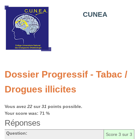
CUNEA
Dossier Progressif - Tabac /
Drogues illicites
Vous avez
22
sur
31
points possible.
Your score was: 71 %
Réponses
Question:
Score
3
sur 3