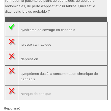
l'entretien la patiente se plaint de céphalées, de douleurs
abdominales, de perte d'appétit et d'irritabilité. Quel est le
diagnostic le plus probable ?
syndrome de sevrage en cannabis
ivresse cannabique
dépression
symptômes dus à la consommation chronique de
cannabis
attaque de panique
Réponse: