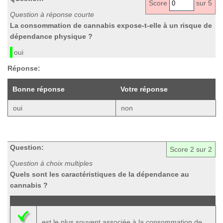
Score
sur 5
Question à réponse courte
La consommation de cannabis expose-t-elle à un risque de
dépendance physique ?
oui
Réponse:
Bonne réponse
Votre réponse
oui
non
Question:
Score
2
sur 2
Question à choix multiples
Quels sont les caractéristiques de la dépendance au
cannabis ?
est le plus souvent associée à la consommation de