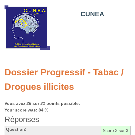
CUNEA
Dossier Progressif - Tabac /
Drogues illicites
Vous avez
26
sur
31
points possible.
Your score was: 84 %
Réponses
Question:
Score
3
sur 3