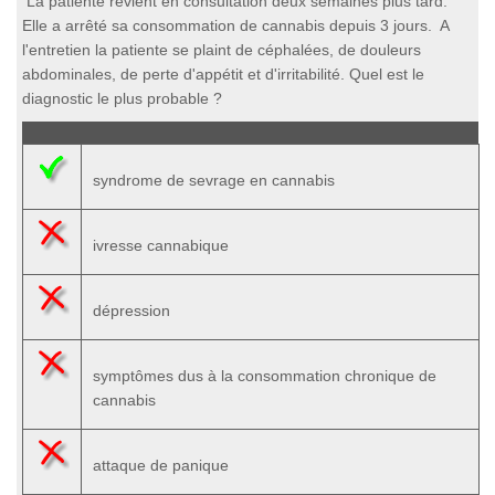
La patiente revient en consultation deux semaines plus tard.
Elle a arrêté sa consommation de cannabis depuis 3 jours. A
l'entretien la patiente se plaint de céphalées, de douleurs
abdominales, de perte d'appétit et d'irritabilité. Quel est le
diagnostic le plus probable ?
syndrome de sevrage en cannabis
ivresse cannabique
dépression
symptômes dus à la consommation chronique de
cannabis
attaque de panique