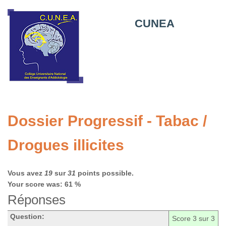
CUNEA
Dossier Progressif - Tabac /
Drogues illicites
Vous avez
19
sur
31
points possible.
Your score was: 61 %
Réponses
Question:
Score
3
sur 3