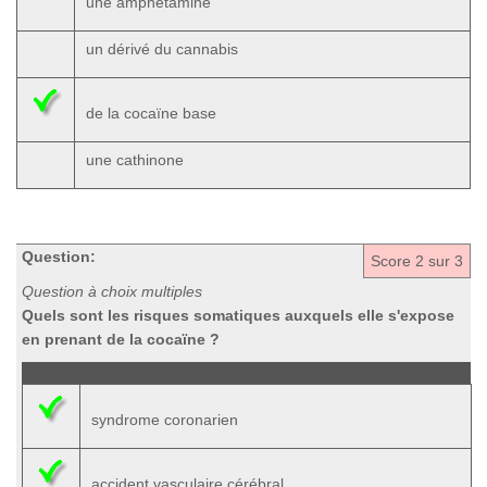
une amphétamine
un dérivé du cannabis
de la cocaïne base
une cathinone
Question:
Score
2
sur 3
Question à choix multiples
Quels sont les risques somatiques auxquels elle s'expose
en prenant de la cocaïne ?
syndrome coronarien
accident vasculaire cérébral