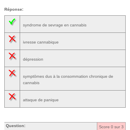
Réponse:
syndrome de sevrage en cannabis
ivresse cannabique
dépression
symptômes dus à la consommation chronique de
cannabis
attaque de panique
Question:
Score
0
sur 3