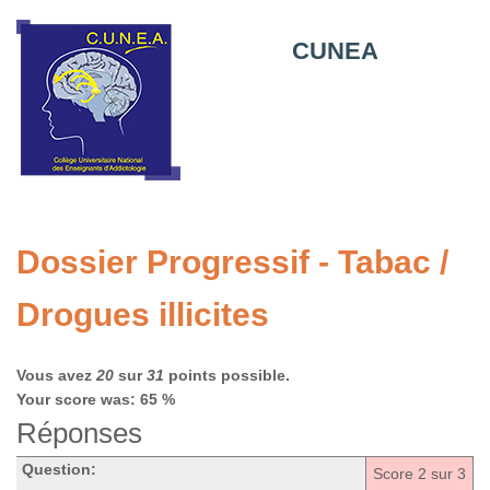
CUNEA
Dossier Progressif - Tabac /
Drogues illicites
Vous avez
20
sur
31
points possible.
Your score was: 65 %
Réponses
Question:
Score
2
sur 3