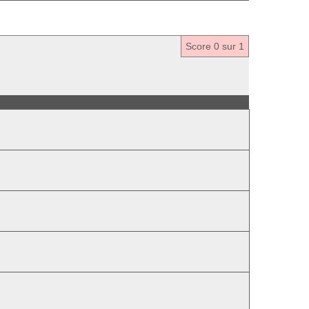
Score
0
sur 1