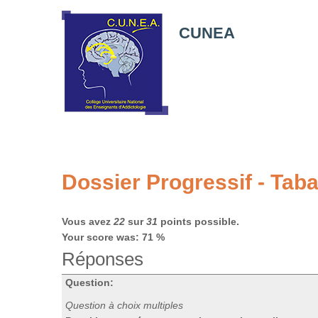
CUNEA
Dossier Progressif - Tabac
Vous avez
22
sur
31
points possible.
Your score was: 71 %
Réponses
Question:
Question à choix multiples