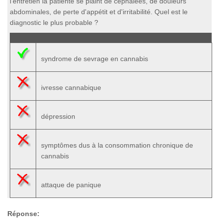
l'entretien la patiente se plaint de céphalées, de douleurs
abdominales, de perte d'appétit et d'irritabilité. Quel est le
diagnostic le plus probable ?
syndrome de sevrage en cannabis
ivresse cannabique
dépression
symptômes dus à la consommation chronique de
cannabis
attaque de panique
Réponse: