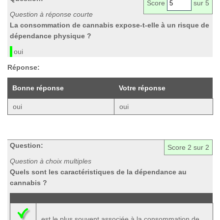
Score
sur 5
Question à réponse courte
La consommation de cannabis expose-t-elle à un risque de
dépendance physique ?
oui
Réponse:
Bonne réponse
Votre réponse
oui
oui
Question:
Score
2
sur 2
Question à choix multiples
Quels sont les caractéristiques de la dépendance au
cannabis ?
est le plus souvent associée à la consommation de