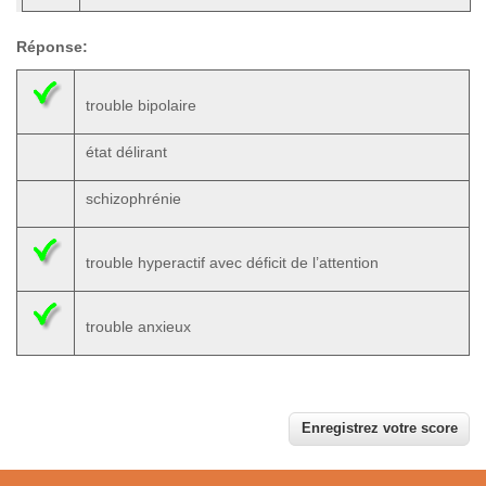
Réponse:
trouble bipolaire
état délirant
schizophrénie
trouble hyperactif avec déficit de l’attention
trouble anxieux