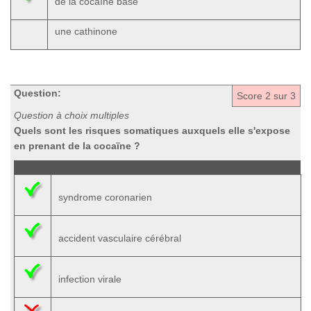
de la cocaïne base
une cathinone
Question:
Score
2
sur 3
Question à choix multiples
Quels sont les risques somatiques auxquels elle s'expose
en prenant de la cocaïne ?
syndrome coronarien
accident vasculaire cérébral
infection virale