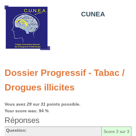
CUNEA
Dossier Progressif - Tabac /
Drogues illicites
Vous avez
29
sur
31
points possible.
Your score was: 94 %
Réponses
Question:
Score
3
sur 3