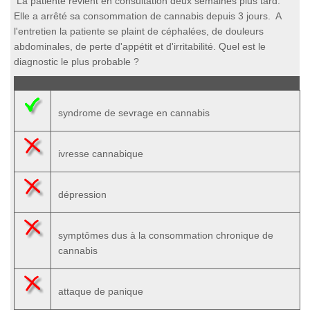
La patiente revient en consultation deux semaines plus tard.
Elle a arrêté sa consommation de cannabis depuis 3 jours. A
l'entretien la patiente se plaint de céphalées, de douleurs
abdominales, de perte d'appétit et d'irritabilité. Quel est le
diagnostic le plus probable ?
syndrome de sevrage en cannabis
ivresse cannabique
dépression
symptômes dus à la consommation chronique de
cannabis
attaque de panique