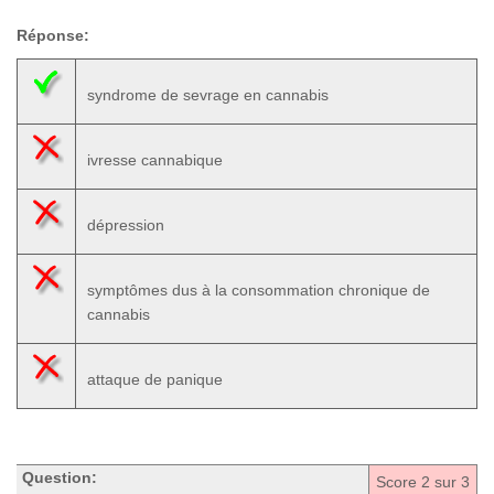
Réponse:
syndrome de sevrage en cannabis
ivresse cannabique
dépression
symptômes dus à la consommation chronique de
cannabis
attaque de panique
Question:
Score
2
sur 3