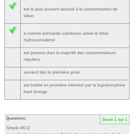
est le plus souvent associé à la consommation de
tabac
a comme principale substance active le tétra-
hydrocannabinol
est présent chez la majorité des consommateurs
réguliers
survient dès la première prise
est traitée en première intention par la buprénorphine
haut dosage
Question:
Score
1
sur 1
Simple MCQ