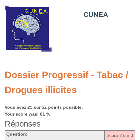
CUNEA
Dossier Progressif - Tabac /
Drogues illicites
Vous avez
25
sur
31
points possible.
Your score was: 81 %
Réponses
Question:
Score
2
sur 3