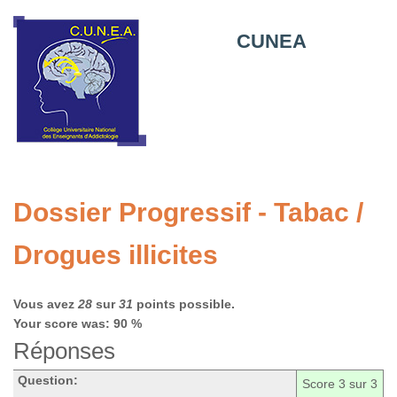
CUNEA
Dossier Progressif - Tabac /
Drogues illicites
Vous avez
28
sur
31
points possible.
Your score was: 90 %
Réponses
Question:
Score
3
sur 3