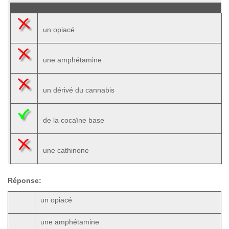
un opiacé
une amphétamine
un dérivé du cannabis
de la cocaïne base
une cathinone
Réponse:
un opiacé
une amphétamine