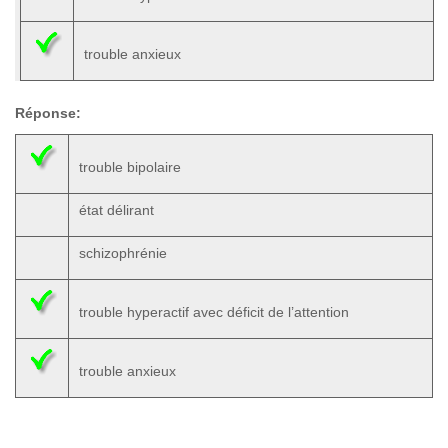
trouble anxieux
Réponse:
trouble bipolaire
état délirant
schizophrénie
trouble hyperactif avec déficit de l’attention
trouble anxieux