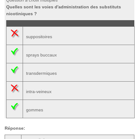
Question à choix multiples
Quelles sont les voies d'administration des substituts
nicotiniques ?
suppositoires
sprays buccaux
transdermiques
intra-veineux
gommes
Réponse: