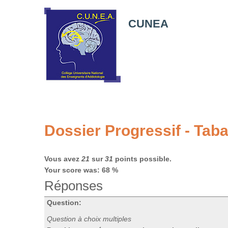
CUNEA
Dossier Progressif - Tabac
Vous avez
21
sur
31
points possible.
Your score was: 68 %
Réponses
Question:
Question à choix multiples