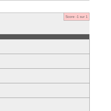
Score
-1
sur 1