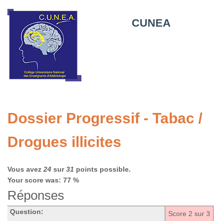
CUNEA
Dossier Progressif - Tabac /
Drogues illicites
Vous avez
24
sur
31
points possible.
Your score was: 77 %
Réponses
Question:
Score
2
sur 3