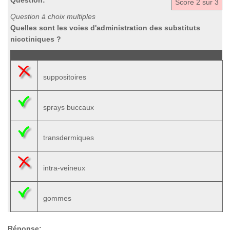
Question:
Score
2
sur 3
Question à choix multiples
Quelles sont les voies d'administration des substituts
nicotiniques ?
suppositoires
sprays buccaux
transdermiques
intra-veineux
gommes
Réponse: