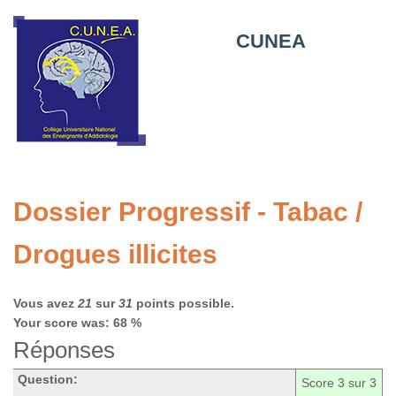
CUNEA
Dossier Progressif - Tabac /
Drogues illicites
Vous avez
21
sur
31
points possible.
Your score was: 68 %
Réponses
Question:
Score
3
sur 3