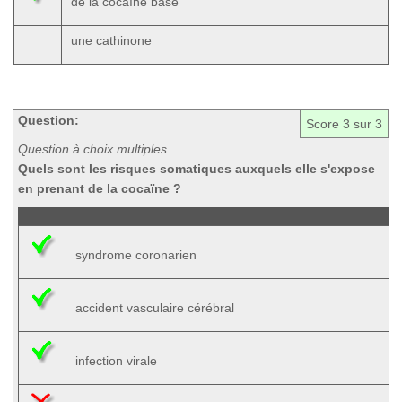
de la cocaïne base
une cathinone
Question:
Score
3
sur 3
Question à choix multiples
Quels sont les risques somatiques auxquels elle s'expose
en prenant de la cocaïne ?
syndrome coronarien
accident vasculaire cérébral
infection virale