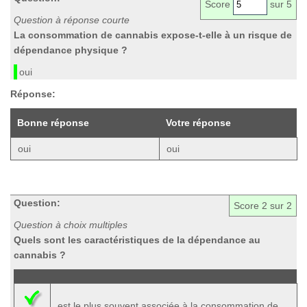
Score
sur 5
Question à réponse courte
La consommation de cannabis expose-t-elle à un risque de
dépendance physique ?
oui
Réponse:
Bonne réponse
Votre réponse
oui
oui
Question:
Score
2
sur 2
Question à choix multiples
Quels sont les caractéristiques de la dépendance au
cannabis ?
est le plus souvent associée à la consommation de