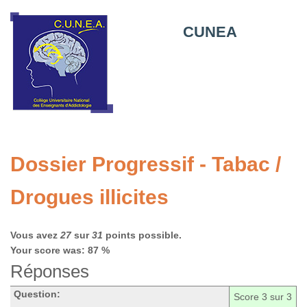
CUNEA
Dossier Progressif - Tabac /
Drogues illicites
Vous avez
27
sur
31
points possible.
Your score was: 87 %
Réponses
Question:
Score
3
sur 3