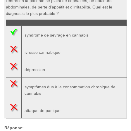
l'entretien la patiente se plaint de céphalées, de douleurs
abdominales, de perte d'appétit et d'irritabilité. Quel est le
diagnostic le plus probable ?
syndrome de sevrage en cannabis
ivresse cannabique
dépression
symptômes dus à la consommation chronique de
cannabis
attaque de panique
Réponse: