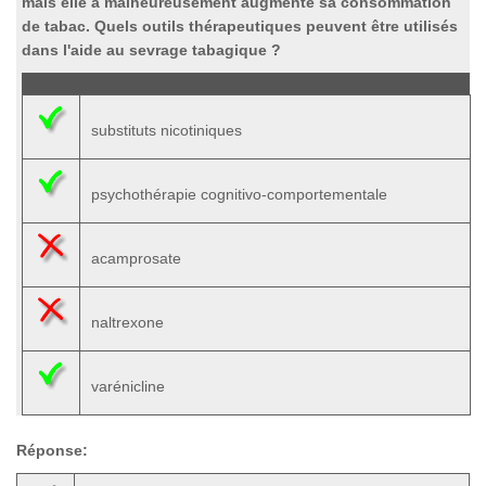
mais elle a malheureusement augmenté sa consommation
de tabac. Quels outils thérapeutiques peuvent être utilisés
dans l'aide au sevrage tabagique ?
substituts nicotiniques
psychothérapie cognitivo-comportementale
acamprosate
naltrexone
varénicline
Réponse: