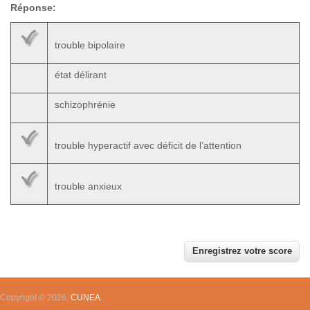
Réponse:
trouble bipolaire
état délirant
schizophrénie
trouble hyperactif avec déficit de l’attention
trouble anxieux
Copyright © 2026,
CUNEA
.