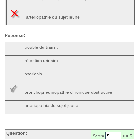
artériopathie du sujet jeune
Réponse:
trouble du transit
rétention urinaire
psoriasis
bronchopneumopathie chronique obstructive
artériopathie du sujet jeune
Question:
Score
sur 5