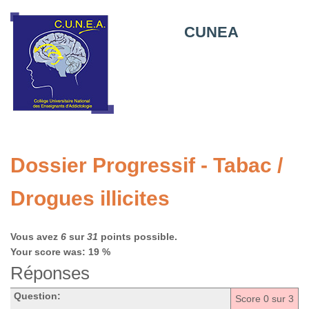
CUNEA
Dossier Progressif - Tabac /
Drogues illicites
Vous avez
6
sur
31
points possible.
Your score was: 19 %
Réponses
Question:
Score
0
sur 3