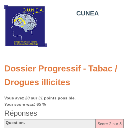
CUNEA
Dossier Progressif - Tabac /
Drogues illicites
Vous avez
20
sur
31
points possible.
Your score was: 65 %
Réponses
Question:
Score
2
sur 3