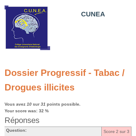
CUNEA
Dossier Progressif - Tabac /
Drogues illicites
Vous avez
10
sur
31
points possible.
Your score was: 32 %
Réponses
Question:
Score
2
sur 3