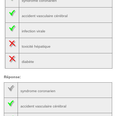
syndrome coronarien
accident vasculaire cérébral
infection virale
toxicité hépatique
diabète
Réponse:
syndrome coronarien
accident vasculaire cérébral