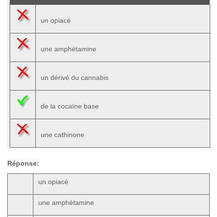
un opiacé
une amphétamine
un dérivé du cannabis
de la cocaïne base
une cathinone
Réponse:
un opiacé
une amphétamine