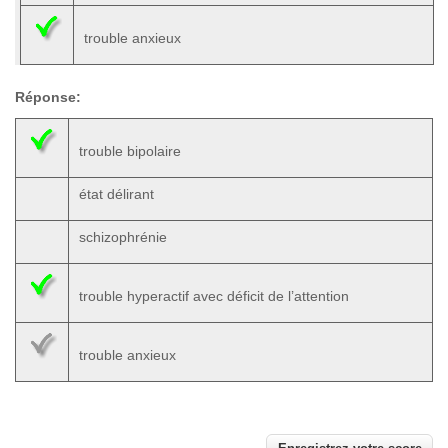
trouble anxieux
Réponse:
trouble bipolaire
état délirant
schizophrénie
trouble hyperactif avec déficit de l’attention
trouble anxieux