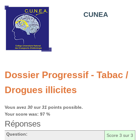
CUNEA
Dossier Progressif - Tabac /
Drogues illicites
Vous avez
30
sur
31
points possible.
Your score was: 97 %
Réponses
Question:
Score
3
sur 3