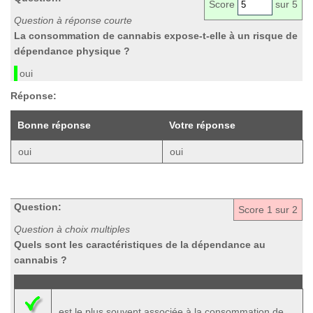
Score
sur 5
Question à réponse courte
La consommation de cannabis expose-t-elle à un risque de
dépendance physique ?
oui
Réponse:
Bonne réponse
Votre réponse
oui
oui
Question:
Score
1
sur 2
Question à choix multiples
Quels sont les caractéristiques de la dépendance au
cannabis ?
est le plus souvent associée à la consommation de