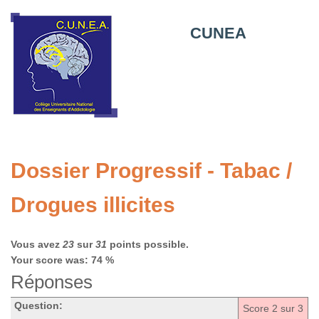
CUNEA
Dossier Progressif - Tabac /
Drogues illicites
Vous avez
23
sur
31
points possible.
Your score was: 74 %
Réponses
Question:
Score
2
sur 3