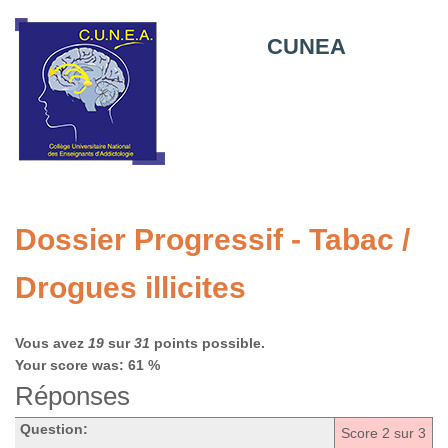
CUNEA
Dossier Progressif - Tabac /
Drogues illicites
Vous avez
19
sur
31
points possible.
Your score was: 61 %
Réponses
Question:
Score
2
sur 3