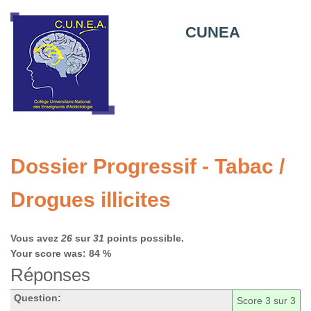
CUNEA
Dossier Progressif - Tabac /
Drogues illicites
Vous avez
26
sur
31
points possible.
Your score was: 84 %
Réponses
Question:
Score
3
sur 3