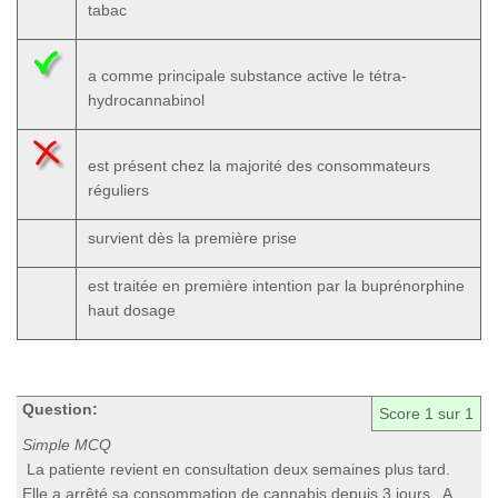
tabac
a comme principale substance active le tétra-
hydrocannabinol
est présent chez la majorité des consommateurs
réguliers
survient dès la première prise
est traitée en première intention par la buprénorphine
haut dosage
Question:
Score
1
sur 1
Simple MCQ
La patiente revient en consultation deux semaines plus tard.
Elle a arrêté sa consommation de cannabis depuis 3 jours. A