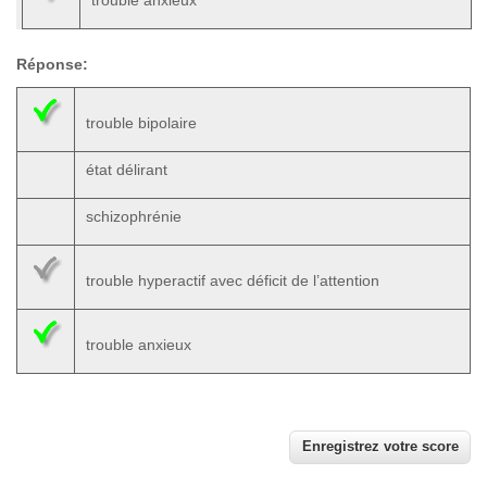
trouble anxieux
Réponse:
trouble bipolaire
état délirant
schizophrénie
trouble hyperactif avec déficit de l’attention
trouble anxieux