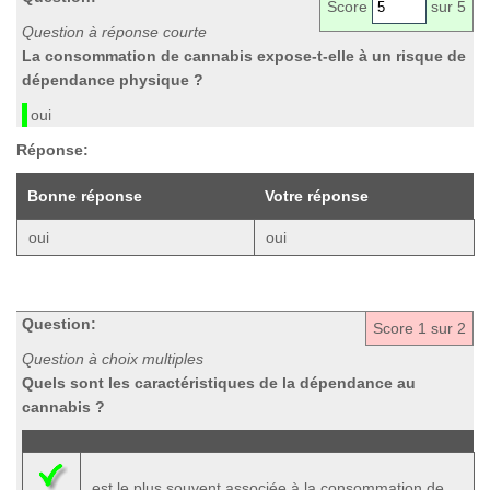
Score
sur 5
Question à réponse courte
La consommation de cannabis expose-t-elle à un risque de
dépendance physique ?
oui
Réponse:
Bonne réponse
Votre réponse
oui
oui
Question:
Score
1
sur 2
Question à choix multiples
Quels sont les caractéristiques de la dépendance au
cannabis ?
est le plus souvent associée à la consommation de