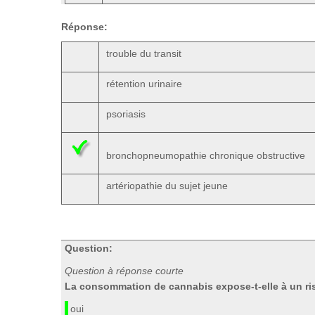
Réponse:
trouble du transit
rétention urinaire
psoriasis
bronchopneumopathie chronique obstructive
artériopathie du sujet jeune
Question:
Question à réponse courte
La consommation de cannabis expose-t-elle à un r
oui