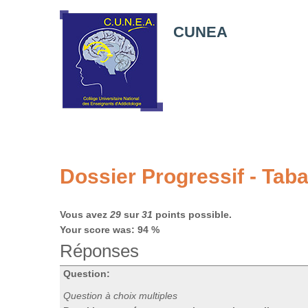
CUNEA
Dossier Progressif - Tabac
Vous avez
29
sur
31
points possible.
Your score was: 94 %
Réponses
Question:
Question à choix multiples