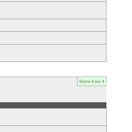
Score
4
sur 4