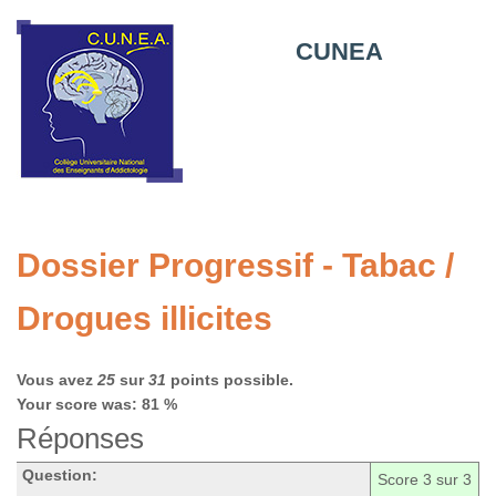
CUNEA
Dossier Progressif - Tabac /
Drogues illicites
Vous avez
25
sur
31
points possible.
Your score was: 81 %
Réponses
Question:
Score
3
sur 3