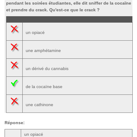
pendant les soirées étudiantes, elle dit sniffer de la cocaïne
et prendre du crack. Qu'est-ce que le crack ?
un opiacé
une amphétamine
un dérivé du cannabis
de la cocaïne base
une cathinone
Réponse:
un opiacé