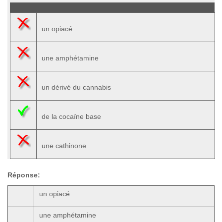
un opiacé
une amphétamine
un dérivé du cannabis
de la cocaïne base
une cathinone
Réponse:
un opiacé
une amphétamine