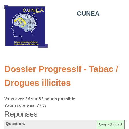
CUNEA
Dossier Progressif - Tabac /
Drogues illicites
Vous avez
24
sur
31
points possible.
Your score was: 77 %
Réponses
Question:
Score
3
sur 3