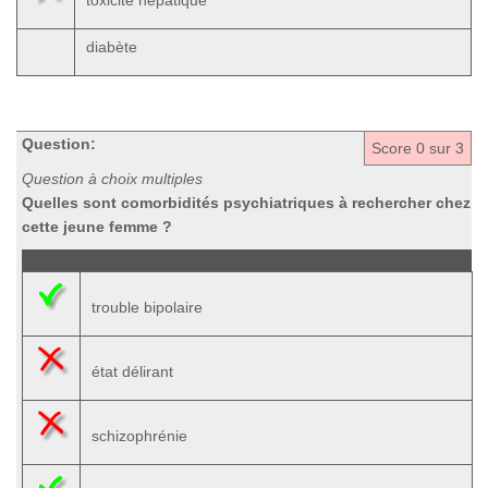
toxicité hépatique
diabète
Question:
Score
0
sur 3
Question à choix multiples
Quelles sont comorbidités psychiatriques à rechercher chez
cette jeune femme ?
trouble bipolaire
état délirant
schizophrénie