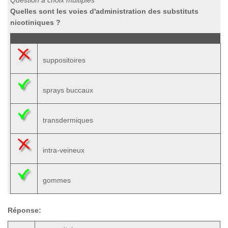
Question à choix multiples
Quelles sont les voies d'administration des substituts
nicotiniques ?
suppositoires
sprays buccaux
transdermiques
intra-veineux
gommes
Réponse: