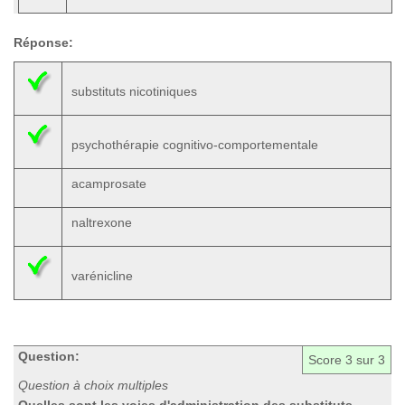
Réponse:
substituts nicotiniques
psychothérapie cognitivo-comportementale
acamprosate
naltrexone
varénicline
Question:
Score
3
sur 3
Question à choix multiples