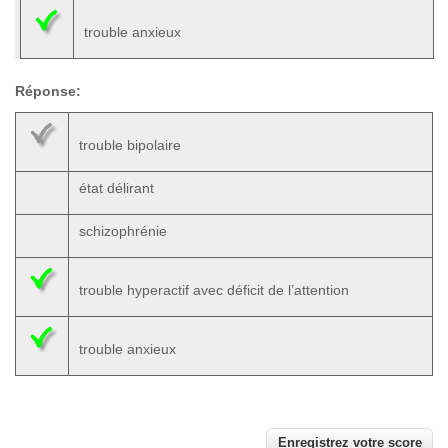
trouble anxieux
Réponse:
trouble bipolaire
état délirant
schizophrénie
trouble hyperactif avec déficit de l’attention
trouble anxieux