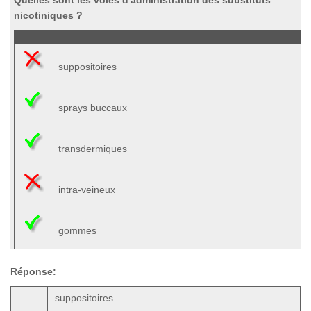
Quelles sont les voies d'administration des substituts
nicotiniques ?
suppositoires
sprays buccaux
transdermiques
intra-veineux
gommes
Réponse:
suppositoires