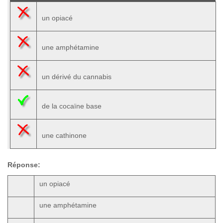
un opiacé
une amphétamine
un dérivé du cannabis
de la cocaïne base
une cathinone
Réponse:
un opiacé
une amphétamine