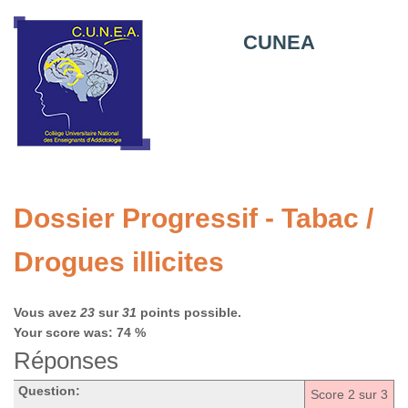
CUNEA
Dossier Progressif - Tabac /
Drogues illicites
Vous avez
23
sur
31
points possible.
Your score was: 74 %
Réponses
Question:
Score
2
sur 3