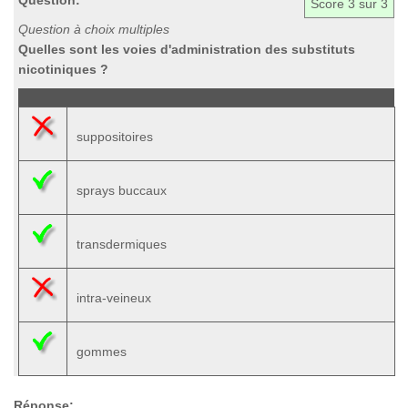
Question:
Score
3
sur 3
Question à choix multiples
Quelles sont les voies d'administration des substituts
nicotiniques ?
suppositoires
sprays buccaux
transdermiques
intra-veineux
gommes
Réponse: