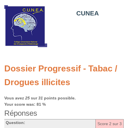
CUNEA
Dossier Progressif - Tabac /
Drogues illicites
Vous avez
25
sur
31
points possible.
Your score was: 81 %
Réponses
Question:
Score
2
sur 3