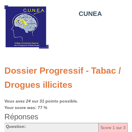
CUNEA
Dossier Progressif - Tabac /
Drogues illicites
Vous avez
24
sur
31
points possible.
Your score was: 77 %
Réponses
Question:
Score
1
sur 3