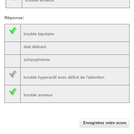
trouble anxieux
Réponse:
trouble bipolaire
état délirant
schizophrénie
trouble hyperactif avec déficit de l’attention
trouble anxieux