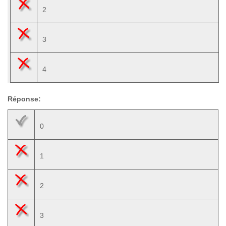
2
3
4
Réponse:
0
1
2
3