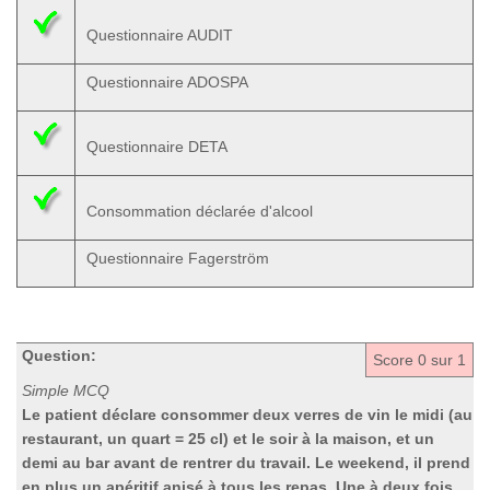
Questionnaire AUDIT
Questionnaire ADOSPA
Questionnaire DETA
Consommation déclarée d'alcool
Questionnaire Fagerström
Question:
Score
0
sur 1
Simple MCQ
Le patient déclare consommer deux verres de vin le midi (au
restaurant, un quart = 25 cl) et le soir à la maison, et un
demi au bar avant de rentrer du travail. Le weekend, il prend
en plus un apéritif anisé à tous les repas. Une à deux fois