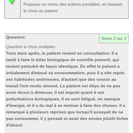
Proposer un menu des actions possibles, en laissant
le choix au patient
Question:
Score
2
sur 2
Question à choix multiples
Trois mois après, le patient revient en consultation. Il a
tardé à faire le bilan biologique de contrôle prescrit, qui
revient perturbé de façon identique. En effet le patient a
initialement diminué sa consommation, puis il a vite repris
ses habitudes antérieures, d'autant que des soucis au
travail l'ont rendu stressé. Le patient est déçu de ne pas
avoir réussi à diminuer, il est inquiet quant à ses
perturbations biologiques, il se sent fatigué, en manque
d'énergie, et il a du mal à se motiver à faire des choses. Il a
remarqué à plusieurs reprises que lorsqu'il essayait de ne
pas consommer, il y pensait et avait des envies plutôt fortes
d'alcool.