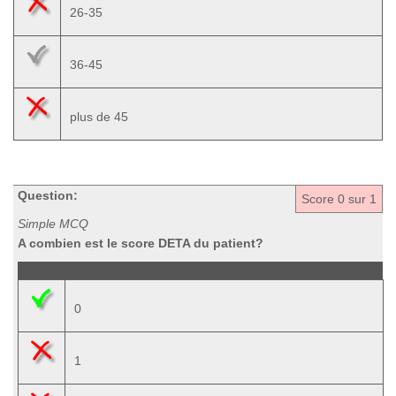
26-35
36-45
plus de 45
Question:
Score
0
sur 1
Simple MCQ
A combien est le score DETA du patient?
0
1