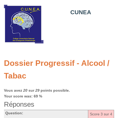
CUNEA
Dossier Progressif - Alcool /
Tabac
Vous avez
20
sur
29
points possible.
Your score was: 69 %
Réponses
Question:
Score
3
sur 4