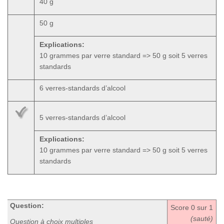
40 g
50 g
Explications:
10 grammes par verre standard => 50 g soit 5 verres
standards
6 verres-standards d’alcool
5 verres-standards d’alcool
Explications:
10 grammes par verre standard => 50 g soit 5 verres
standards
Question:
Score
0
sur 1
(sauté)
Question à choix multiples