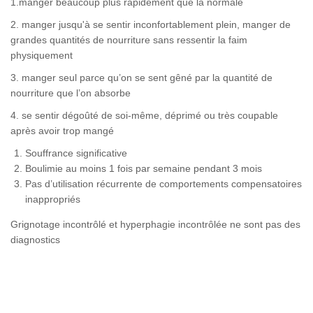
1.manger beaucoup plus rapidement que la normale
2. manger jusqu'à se sentir inconfortablement plein, manger de
grandes quantités de nourriture sans ressentir la faim
physiquement
3. manger seul parce qu’on se sent gêné par la quantité de
nourriture que l’on absorbe
4. se sentir dégoûté de soi-même, déprimé ou très coupable
après avoir trop mangé
Souffrance significative
Boulimie au moins 1 fois par semaine pendant 3 mois
Pas d’utilisation récurrente de comportements compensatoires
inappropriés
Grignotage incontrôlé et hyperphagie incontrôlée ne sont pas des
diagnostics