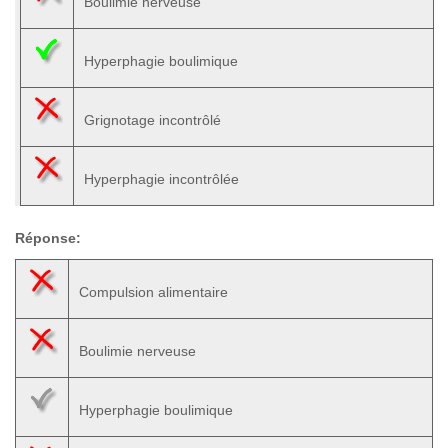
Boulimie nerveuse
Hyperphagie boulimique
Grignotage incontrôlé
Hyperphagie incontrôlée
Réponse:
Compulsion alimentaire
Boulimie nerveuse
Hyperphagie boulimique