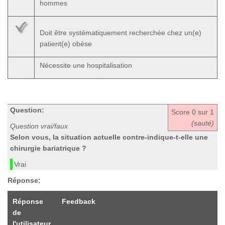
hommes
Doit être systématiquement recherchée chez un(e)
patient(e) obèse
Nécessite une hospitalisation
Question:
Score
0
sur 1
(sauté)
Question vrai/faux
Selon vous, la situation actuelle contre-indique-t-elle une
chirurgie bariatrique ?
Vrai
Réponse:
Réponse
Feedback
de
l'utilisateur