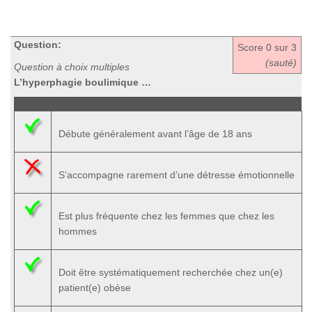
Question:
Score
0
sur 3
(sauté)
Question à choix multiples
L’hyperphagie boulimique …
Débute généralement avant l’âge de 18 ans
S’accompagne rarement d’une détresse émotionnelle
Est plus fréquente chez les femmes que chez les
hommes
Doit être systématiquement recherchée chez un(e)
patient(e) obèse