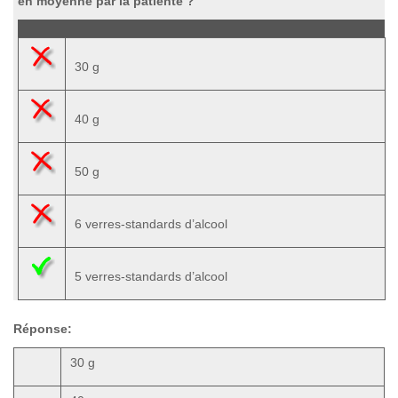
en moyenne par la patiente ?
30 g
40 g
50 g
6 verres-standards d’alcool
5 verres-standards d’alcool
Réponse:
30 g