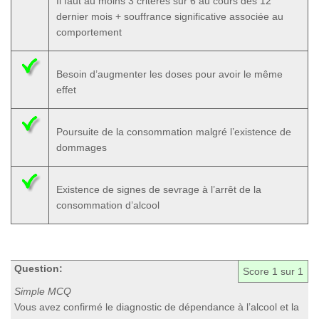
Il faut au moins 3 critères sur 6 au cours des 12
dernier mois + souffrance significative associée au
comportement
Besoin d’augmenter les doses pour avoir le même
effet
Poursuite de la consommation malgré l’existence de
dommages
Existence de signes de sevrage à l’arrêt de la
consommation d’alcool
Question:
Score
1
sur 1
Simple MCQ
Vous avez confirmé le diagnostic de dépendance à l’alcool et la