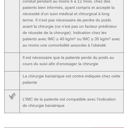
conduit pendant au moins 6 à 12 mois, chez des
patients bien informés, ayant compris et accepté la
nécessité d’un suivi médical et chirurgical à long
terme. Il n’est pas nécessaire de perdre du poids
avant la chirurgie (ce n’est pas un facteur prédicteur
de réussite de la chirurgie). Indication chez les
patients avec IMC ≥ 40 kg/m² ou IMC ≥ 35 kg/m² avec
au moins une comorbidité associée à l’obésité
Il est nécessaire que la patiente perde du poids au
cours du suivi afin d’envisager la chirurgie
La chirurgie bariatrique est contre-indiquée chez cette
patiente
L’IMC de la patiente est compatible avec l’indication
de chirurgie bariatrique