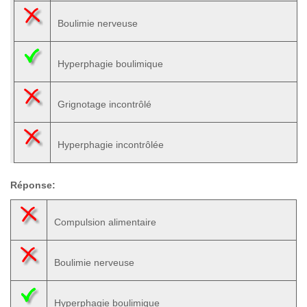
Boulimie nerveuse
Hyperphagie boulimique
Grignotage incontrôlé
Hyperphagie incontrôlée
Réponse:
Compulsion alimentaire
Boulimie nerveuse
Hyperphagie boulimique