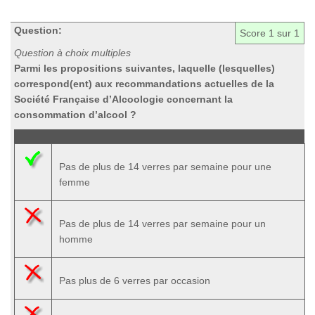
Question:
Score
1
sur 1
Question à choix multiples
Parmi les propositions suivantes, laquelle (lesquelles)
correspond(ent) aux recommandations actuelles de la
Société Française d’Alcoologie concernant la
consommation d’alcool ?
Pas de plus de 14 verres par semaine pour une
femme
Pas de plus de 14 verres par semaine pour un
homme
Pas plus de 6 verres par occasion