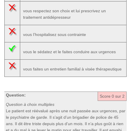
vous respectez son choix et lui prescrivez un
traitement antidépresseur
vous l’hospitalisez sous contrainte
vous le sédatez et le faites conduire aux urgences
vous faites un entretien familial à visée thérapeutique
Question:
Score
0
sur 2
Question à choix multiples
Le patient est réévalué après une nuit passée aux urgences, par
le psychiatre de garde. Il s’agit d’un brigadier de police de 45
ans. Il dit être triste depuis plus d’un mois. Il n’a plus goût à rien
et a du mal à se lever le matin pour aller travailler. Il est envahi