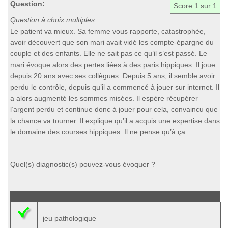
Question:
Score
1
sur 1
Question à choix multiples
Le patient va mieux. Sa femme vous rapporte, catastrophée,
avoir découvert que son mari avait vidé les compte-épargne du
couple et des enfants. Elle ne sait pas ce qu’il s’est passé. Le
mari évoque alors des pertes liées à des paris hippiques. Il joue
depuis 20 ans avec ses collègues. Depuis 5 ans, il semble avoir
perdu le contrôle, depuis qu’il a commencé à jouer sur internet. Il
a alors augmenté les sommes misées. Il espère récupérer
l’argent perdu et continue donc à jouer pour cela, convaincu que
la chance va tourner. Il explique qu’il a acquis une expertise dans
le domaine des courses hippiques. Il ne pense qu’à ça.
Quel(s) diagnostic(s) pouvez-vous évoquer ?
jeu pathologique