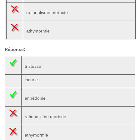
rationalisme morbide
athymormie
Réponse:
tristesse
incurie
anhédonie
rationalisme morbide
athymormie