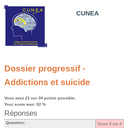
CUNEA
Dossier progressif -
Addictions et suicide
Vous avez
21
sur
34
points possible.
Your score was: 62 %
Réponses
Question:
Score
3
sur 4