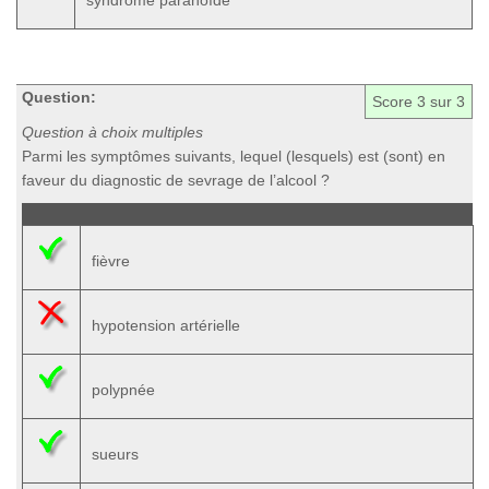
syndrome paranoïde
Question:
Score
3
sur 3
Question à choix multiples
Parmi les symptômes suivants, lequel (lesquels) est (sont) en
faveur du diagnostic de sevrage de l’alcool ?
fièvre
hypotension artérielle
polypnée
sueurs